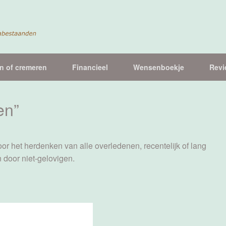
n of cremeren
Financieel
Wensenboekje
Revi
en”
or het herdenken van alle overledenen, recentelijk of lang
 door niet-gelovigen.