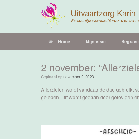
Ga
naar
de
inhoud
Home
Mijn visie
Begrave
2 november: “Allerziel
Geplaatst op
november 2, 2023
Allerzielen wordt vandaag de dag gebruikt vo
geleden. Dit wordt gedaan door gelovigen en