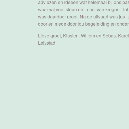
adviezen en ideeën wat helemaal bij ons past
waar wij veel steun en troost van kregen. Tot
was daardoor groot. Na de uitvaart was jou lu
door en mede door jou begeleiding en onders
Lieve groet, Klasien. Willem en Sebas. Kare
Lelystad