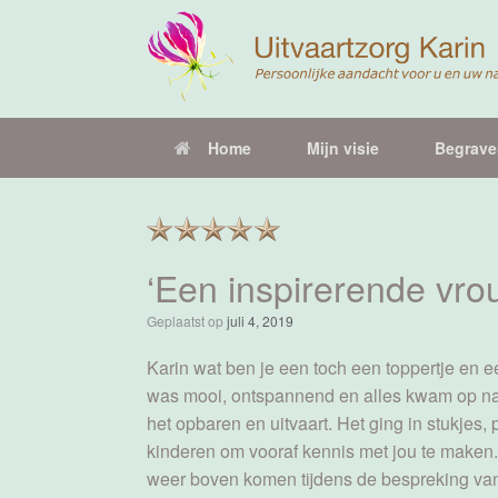
Ga
naar
de
inhoud
Home
Mijn visie
Begrave
‘Een inspirerende vro
Geplaatst op
juli 4, 2019
Karin wat ben je een toch een toppertje en e
was mooi, ontspannend en alles kwam op natu
het opbaren en uitvaart. Het ging in stukjes
kinderen om vooraf kennis met jou te maken.
weer boven komen tijdens de bespreking van 