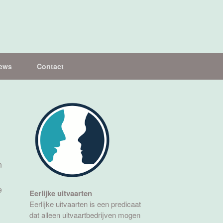
ews
Contact
n
e
Eerlijke uitvaarten
Eerlijke uitvaarten is een predicaat
dat alleen uitvaartbedrijven mogen