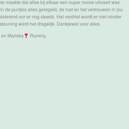
e maakte dat alles bij elkaar een super mooie uitvaart was
 in de puntjes alles geregeld, de rust en het vertrouwen in jou
isterend oor er nog steeds. Het verdriet wordt er niet minder
teuning werd het dragelijk. Dankjewel voor alles.
l en Mariska
Rommy,